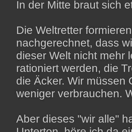
In der Mitte braut sic
Die Weltretter formieren
nachgerechnet, dass w
dieser Welt nicht mehr 
rationiert werden, die 
die Äcker. Wir müssen O
weniger verbrauchen. Wi
Aber dieses "wir alle" 
Unterton, höre ich da 