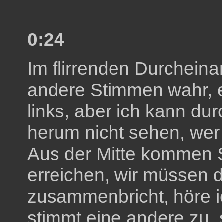
0:24
Im flirrenden Durchein
andere Stimmen wahr, 
links, aber ich kann du
herum nicht sehen, wer 
Aus der Mitte kommen S
erreichen, wir müssen d
zusammenbricht, höre i
stimmt eine andere zu, s