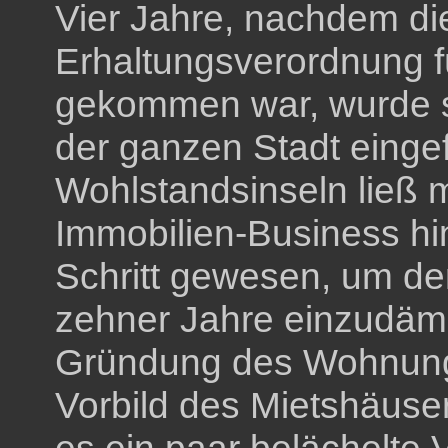
Vier Jahre, nachdem di
Erhaltungsverordnung fü
gekommen war, wurde si
der ganzen Stadt eingef
Wohlstandsinseln ließ
Immobilien-Business hin
Schritt gewesen, um d
zehner Jahre einzudäm
Gründung des Wohnung
Vorbild des Mietshäuse