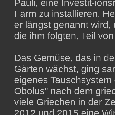
Pauli, eine Investit-ions
Farm zu installieren. He
er längst genannt wird,
die ihm folgten, Teil 
Das Gemüse, das in de
Gärten wächst, ging sa
eigenes Tauschsystem 
Obolus" nach dem grie
viele Griechen in der Z
2012 und 2015 eine Wir