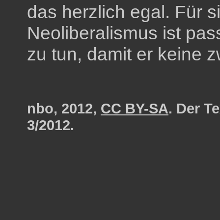
das herzlich egal. Für s
Neoliberalismus ist pa
zu tun, damit er keine 
nbo, 2012,
CC BY-SA
. Der T
3/2012.