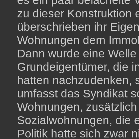
es ein paar belächelte 
zu dieser Konstruktion 
überschrieben ihr Eige
Wohnungen dem Immobil
Dann wurde eine Welle
Grundeigentümer, die i
hatten nachzudenken, s
umfasst das Syndikat s
Wohnungen, zusätzlich
Sozialwohnungen, die e
Politik hatte sich zwar