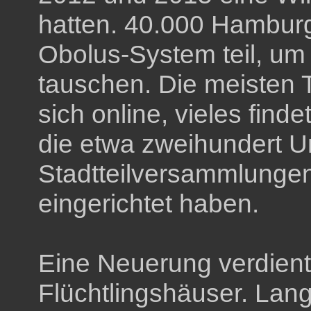
hatten. 40.000 Hambur
Obolus-System teil, um
tauschen. Die meisten 
sich online, vieles find
die etwa zweihundert U
Stadtteilversammlungen
eingerichtet haben.
Eine Neuerung verdien
Flüchtlingshäuser. Lan