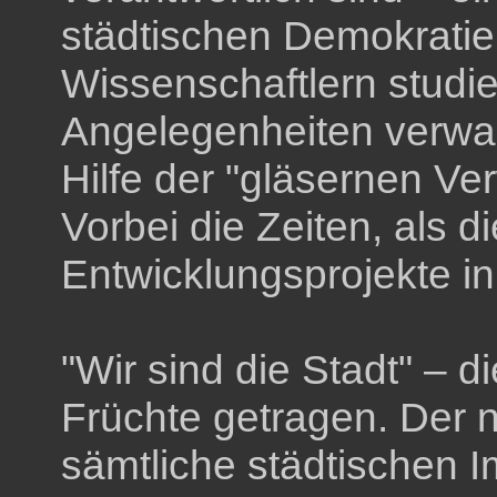
städtischen Demokratie
Wissenschaftlern studie
Angelegenheiten verwalt
Hilfe der "gläsernen Ve
Vorbei die Zeiten, als d
Entwicklungsprojekte i
"Wir sind die Stadt" – d
Früchte getragen. Der 
sämtliche städtischen 