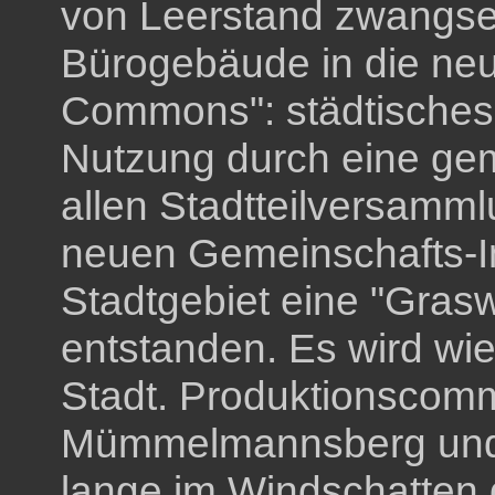
von Leerstand zwangse
Bürogebäude in die ne
Commons": städtische
Nutzung durch eine g
allen Stadtteilversamml
neuen Gemeinschafts-Im
Stadtgebiet eine "Gras
entstanden. Es wird wied
Stadt. Produktionscommu
Mümmelmannsberg und S
lange im Windschatten