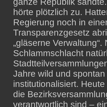
ganze Republik sandte
hörte plötzlich zu. Hatt
Regierung noch in ein
Transparenzgesetz abr
„gläserne Verwaltung“. 
Schlammschlacht natürl
Stadtteilversammlungen
Jahre wild und spontan
institutionalisiert. Heut
die Bezirksversammlung
verantwortlich sind – e