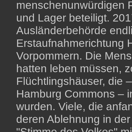
menschenunwürdigen P
und Lager beteiligt. 20
Ausländerbehörde endl
Erstaufnahmerichtung H
Vorpommern. Die Mensch
hatten leben müssen, z
Flüchtlingshäuser, die –
Hamburg Commons – in a
wurden. Viele, die anf
deren Ablehnung in der
"Stimme des Volkes" mi