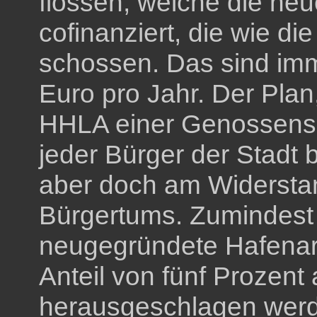
flossen, welche die ne
cofinanziert, die wie d
schossen. Das sind imm
Euro pro Jahr. Der Plan,
HHLA einer Genossensc
jeder Bürger der Stadt be
aber doch am Widerst
Bürgertums. Zumindest 
neugegründete Hafenar
Anteil von fünf Prozen
herausgeschlagen wer